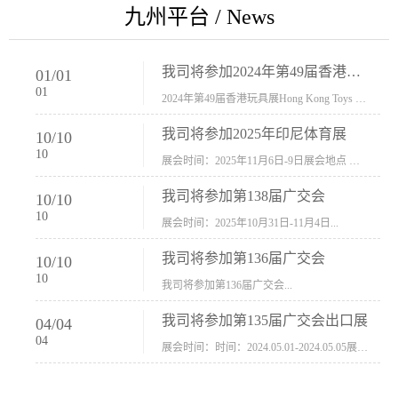
九州平台 / News
我司将参加2024年第49届香港玩具展Hong Kong Toys & Games Fair 欢迎新···
01
/
01
01
2024年第49届香港玩具展Hong Kong Toys & Games Fair摊位号：5con-005展会时间：2024年1月8日-1月11日展会地址：香港会议展览中心...
我司将参加2025年印尼体育展
10
/
10
10
展会时间：2025年11月6日-9日展会地点 ：印尼会展中心...
我司将参加第138届广交会
10
/
10
10
展会时间：2025年10月31日-11月4日...
我司将参加第136届广交会
10
/
10
10
我司将参加第136届广交会...
我司将参加第135届广交会出口展
04
/
04
04
展会时间：时间：2024.05.01-2024.05.05展会地址：中国进出口商品交易会展馆福建康莱宝公司展位号12.1G37-38、H11-12，浙江康莱宝展位号17.1B23-24、C19-20...