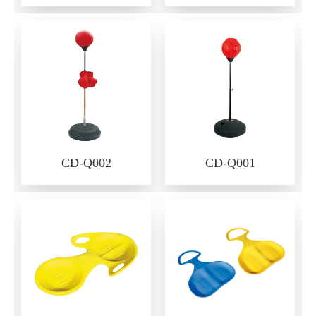
CD-Q002
CD-Q001