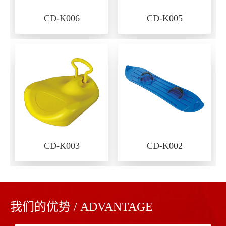
CD-K006
CD-K005
CD-K003
CD-K002
我们的优势 / ADVANTAGE