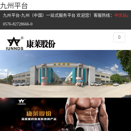
九州平台
九州平台-九州（中国）一站式服务平台 欢迎您！客服热线：
中文站
|
0576-82728666-0