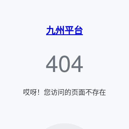
九州平台
404
哎呀！您访问的页面不存在